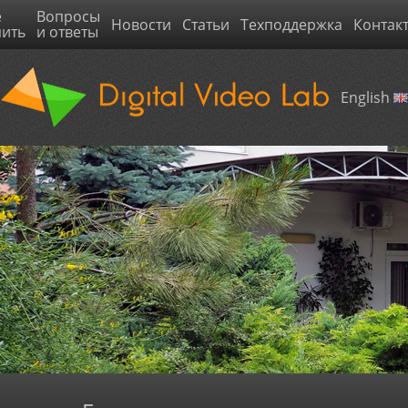
е
Вопросы
Новости
Статьи
Техподдержка
Контак
пить
и ответы
English