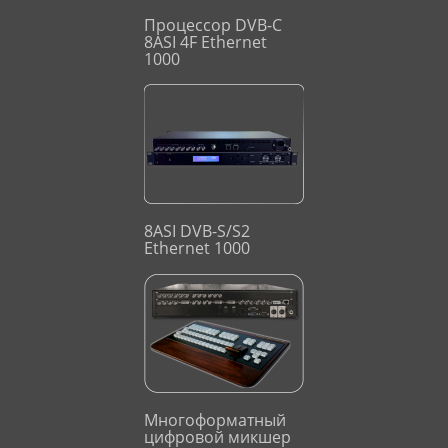
Процессор DVB-C
8ASI 4F Ethernet
1000
8ASI DVB-S/S2
Ethernet 1000
Многоформатный
цифровой микшер