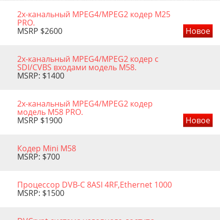
2х-канальный MPEG4/MPEG2 кодер M25
PRO.
MSRP $2600
Новое
2х-канальный MPEG4/MPEG2 кодер c
SDI/CVBS входами модель М58.
MSRP: $1400
2х-канальный MPEG4/MPEG2 кодер
модель М58 PRO.
MSRP $1900
Новое
Кодер Mini M58
MSRP: $700
Процессор DVB-C 8ASI 4RF,Ethernet 1000
MSRP: $1500