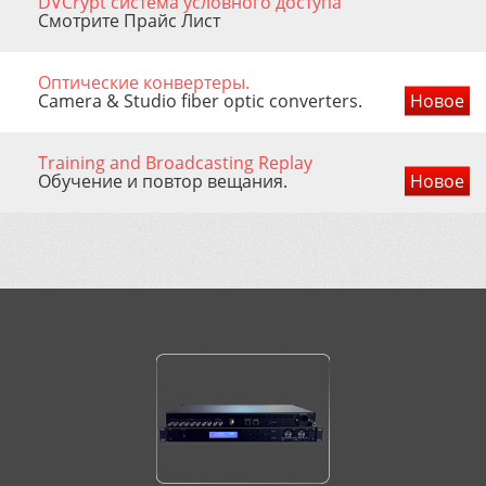
DVCrypt система условного доступа
Смотрите Прайс Лист
Оптические конвертеры.
Camera & Studio fiber optic converters.
Новое
Training and Broadcasting Replay
Обучение и повтор вещания.
Новое