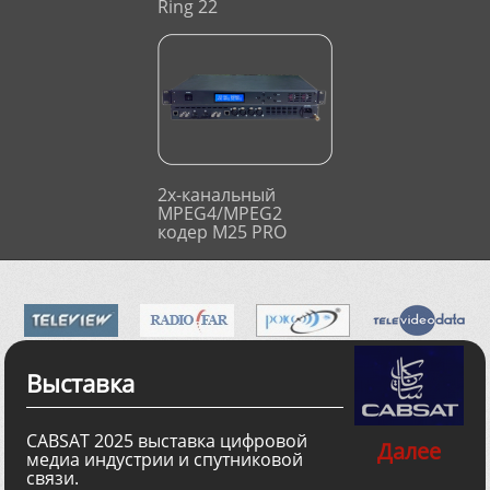
Ring 22
2х-канальный
MPEG4/MPEG2
кодер M25 PRO
Выставка
CABSAT 2025 выставка цифровой
Далее
медиа индустрии и спутниковой
связи.